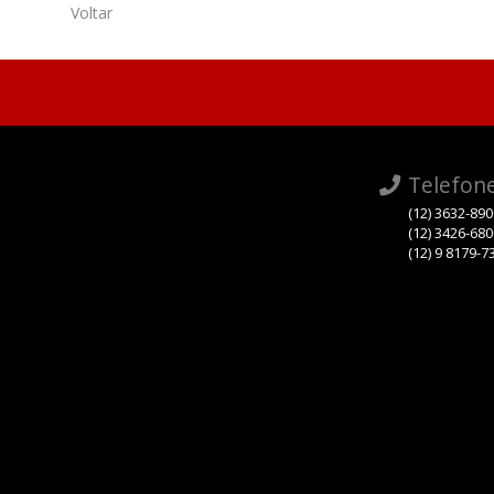
Voltar
Telefon
(12) 3632-89
(12) 3426-68
(12) 9 8179-7