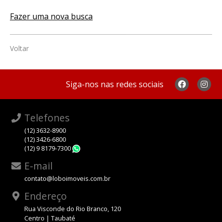
Fazer uma nova busca
Voltar
Siga-nos nas redes sociais
Telefones
(12) 3632-8900
(12) 3426-6800
(12) 9 8179-7300
WhatsApp
E-mail
contato@loboimoveis.com.br
Endereço
Rua Visconde do Rio Branco, 120
Centro | Taubaté