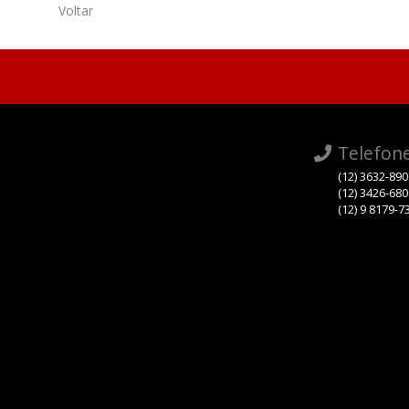
Voltar
Telefon
(12) 3632-89
(12) 3426-68
(12) 9 8179-7