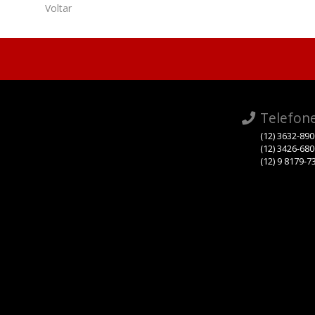
Voltar
Telefon
(12) 3632-89
(12) 3426-68
(12) 9 8179-7