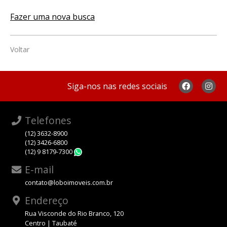
Fazer uma nova busca
Voltar
Siga-nos nas redes sociais
Telefones
(12) 3632-8900
(12) 3426-6800
(12) 9 8179-7300
WhatsApp
E-mail
contato@loboimoveis.com.br
Endereço
Rua Visconde do Rio Branco, 120
Centro | Taubaté