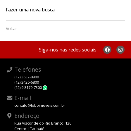
Fazer uma nova busca
Voltar
Siga-nos nas redes sociais
Telefones
(12) 3632-8900
(12) 3426-6800
(12) 9 8179-7300
WhatsApp
E-mail
contato@loboimoveis.com.br
Endereço
Rua Visconde do Rio Branco, 120
Centro | Taubaté