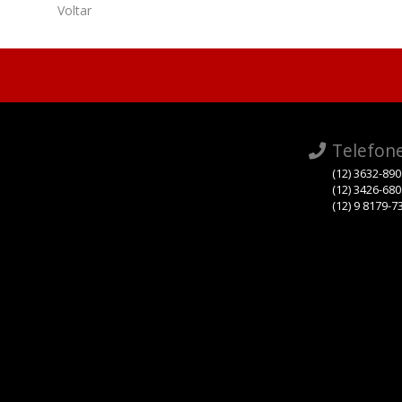
Voltar
Telefon
(12) 3632-89
(12) 3426-68
(12) 9 8179-7