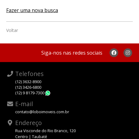
Fazer uma nova busca
Voltar
Siga-nos nas redes sociais
Telefones
(12) 3632-8900
(12) 3426-6800
(12) 9 8179-7300
WhatsApp
E-mail
contato@loboimoveis.com.br
Endereço
Rua Visconde do Rio Branco, 120
Centro | Taubaté