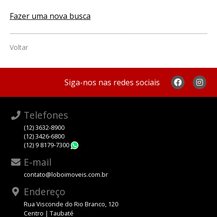
Fazer uma nova busca
Voltar
Siga-nos nas redes sociais
Telefones
(12) 3632-8900
(12) 3426-6800
(12) 9 8179-7300
WhatsApp
E-mail
contato@loboimoveis.com.br
Endereço
Rua Visconde do Rio Branco, 120
Centro | Taubaté