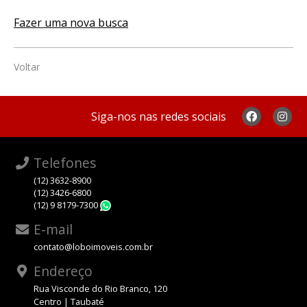
Fazer uma nova busca
Voltar
Siga-nos nas redes sociais
Telefones
(12) 3632-8900
(12) 3426-6800
(12) 9 8179-7300
WhatsApp
E-mail
contato@loboimoveis.com.br
Endereço
Rua Visconde do Rio Branco, 120
Centro | Taubaté