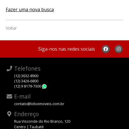
Fazer uma nova busca
Voltar
Siga-nos nas redes sociais
Telefones
(12) 3632-8900
(12) 3426-6800
(12) 9 8179-7300
WhatsApp
E-mail
contato@loboimoveis.com.br
Endereço
Rua Visconde do Rio Branco, 120
Centro | Taubaté