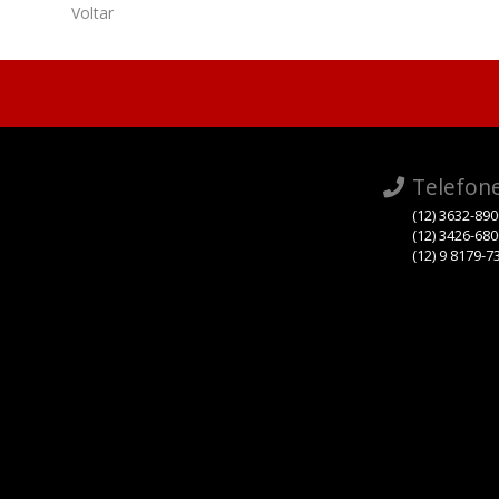
Voltar
Telefon
(12) 3632-89
(12) 3426-68
(12) 9 8179-7