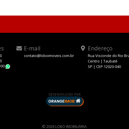
es
E-mail
Endereço
00
contato@loboimoveis.com.br
Rua Visconde do Rio Br
00
Centro | Taubaté
300
SP | CEP 12020-040
WhatsApp
DESENVOLVIDO POR
© 2026 LOBO IMOBILIÁRIA.