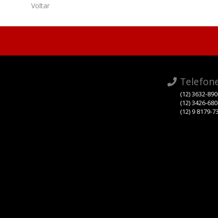
Voltar
Telefon
(12) 3632-89
(12) 3426-68
(12) 9 8179-7