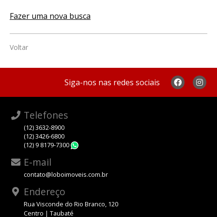
Fazer uma nova busca
Voltar
Siga-nos nas redes sociais
Telefones
(12) 3632-8900
(12) 3426-6800
(12) 9 8179-7300
WhatsApp
E-mail
contato@loboimoveis.com.br
Endereço
Rua Visconde do Rio Branco, 120
Centro | Taubaté