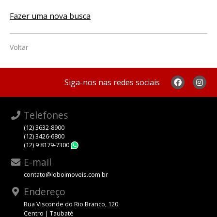
Fazer uma nova busca
Voltar
Siga-nos nas redes sociais
Telefones
(12) 3632-8900
(12) 3426-6800
(12) 9 8179-7300
WhatsApp
E-mail
contato@loboimoveis.com.br
Endereço
Rua Visconde do Rio Branco, 120
Centro | Taubaté