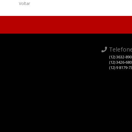
Voltar
Telefon
(12) 3632-89
(12) 3426-68
(12) 9 8179-7