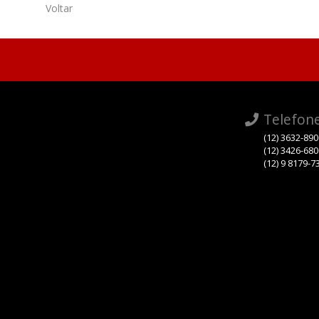
Voltar
Telefon
(12) 3632-89
(12) 3426-68
(12) 9 8179-7