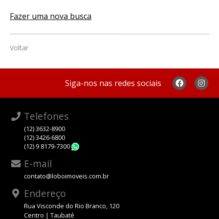
Fazer uma nova busca
Voltar
Siga-nos nas redes sociais
Telefones
(12) 3632-8900
(12) 3426-6800
(12) 9 8179-7300
WhatsApp
E-mail
contato@loboimoveis.com.br
Endereço
Rua Visconde do Rio Branco, 120
Centro | Taubaté