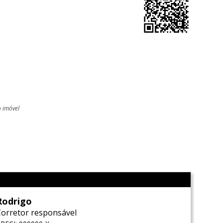
o imóvel
l
Rodrigo
Corretor responsável