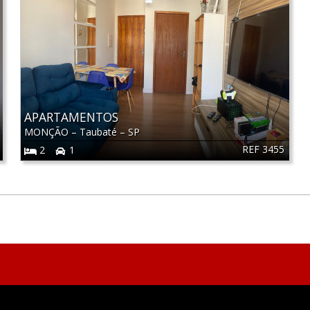
APARTAMENTOS
MONÇÃO
–
Taubaté
–
SP
REF 3455
2
1