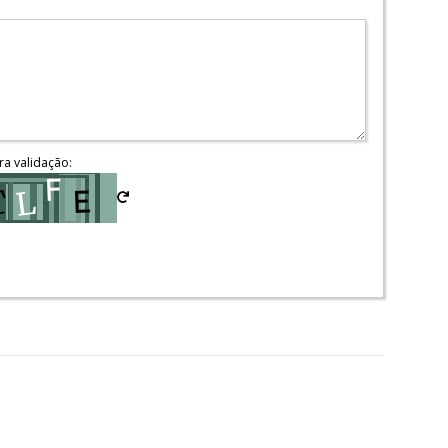
ra validação: