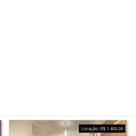
Locação:
R$ 1.400,00