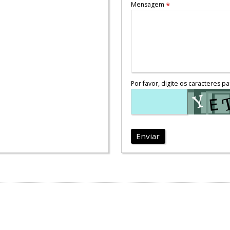
Mensagem
*
Por favor, digite os caracteres pa
Enviar