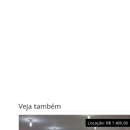
Veja também
Locação:
R$ 1.400,00