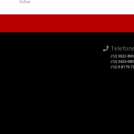
Voltar
Telefon
(12) 3632-89
(12) 3426-68
(12) 9 8179-7