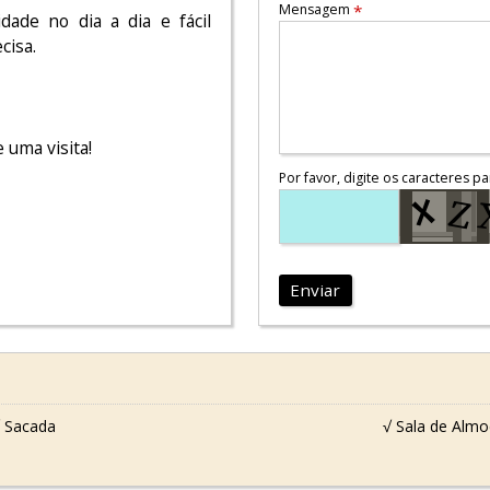
Mensagem
*
idade no dia a dia e fácil
cisa.
uma visita!
Por favor, digite os caracteres pa
Enviar
 Sacada
√ Sala de Alm