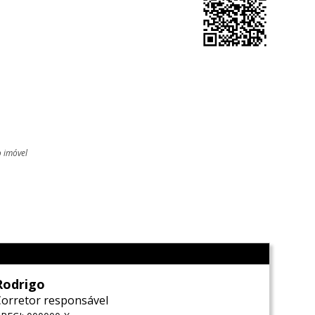
o imóvel
l
Rodrigo
Corretor responsável