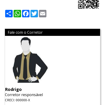
Share
WhatsApp
Facebook
Twitter
Email
Fale com o Corretor
Rodrigo
Corretor responsável
CRECI: 000000-X