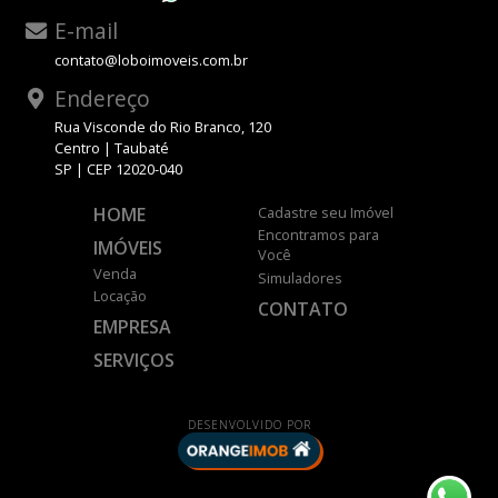
E-mail
contato@loboimoveis.com.br
Endereço
Rua Visconde do Rio Branco, 120
Centro | Taubaté
SP | CEP 12020-040
HOME
Cadastre seu Imóvel
Encontramos para
IMÓVEIS
Você
Venda
Simuladores
Locação
CONTATO
EMPRESA
SERVIÇOS
DESENVOLVIDO POR