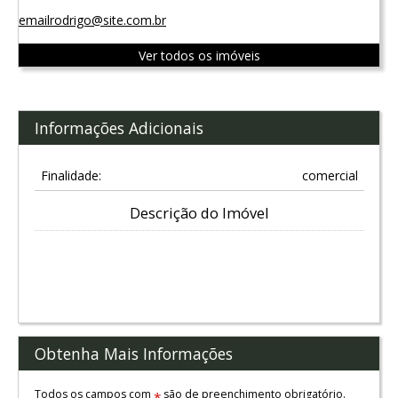
emailrodrigo@site.com.br
Ver todos os imóveis
Informações Adicionais
Finalidade:
comercial
Descrição do Imóvel
Obtenha Mais Informações
Todos os campos com
são de preenchimento obrigatório.
*