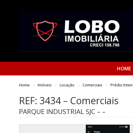
HOME
Home
Imóveis
Locação
Comerciais
Prédio Intei
REF: 3434 – Comerciais
PARQUE INDUSTRIAL SJC – –