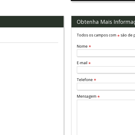
Obtenha Mais Informa
Todos os campos com
são de p
*
Nome
*
E-mail
*
Telefone
*
Mensagem
*