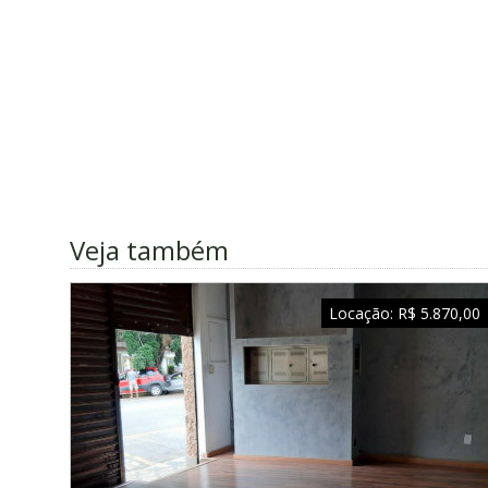
Veja também
Locação:
R$ 5.870,00