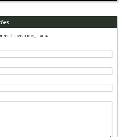
ções
reenchimento obrigatório.