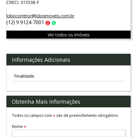
CRECI: 315538-F
lobocorretor@loboimoveis.com.br
(12) 9 9124-7001
Claro
WhatsApp
Ver todos os imóveis
Informações Adicionais
Finalidade:
Obtenha Mais Informações
Todos os campos com
são de preenchimento obrigatório.
*
Nome
*