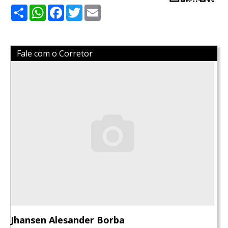
Share
WhatsApp
Facebook
Twitter
Email
Fale com o Corretor
Jhansen Alesander Borba