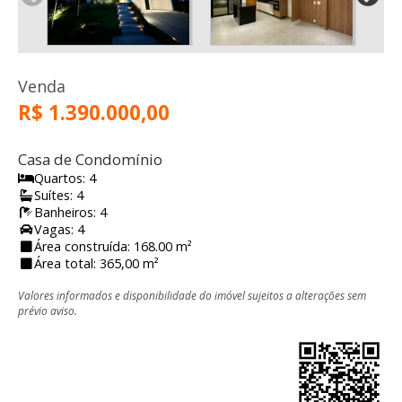
Venda
R$ 1.390.000,00
Casa de Condomínio
Quartos: 4
Suítes: 4
Banheiros: 4
Vagas: 4
Área construída: 168.00 m²
Área total: 365,00 m²
Valores informados e disponibilidade do imóvel sujeitos a alterações sem
prévio aviso.