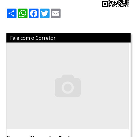
Share
WhatsApp
Facebook
Twitter
Email
Fale com o Corretor