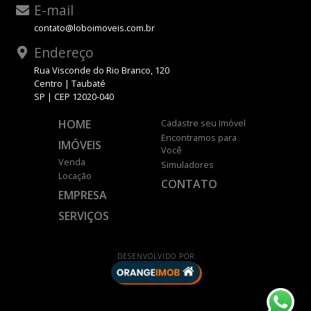
E-mail
contato@loboimoveis.com.br
Endereço
Rua Visconde do Rio Branco, 120
Centro | Taubaté
SP | CEP 12020-040
HOME
Cadastre seu Imóvel
Encontramos para
IMÓVEIS
Você
Venda
Simuladores
Locação
CONTATO
EMPRESA
SERVIÇOS
DESENVOLVIDO POR