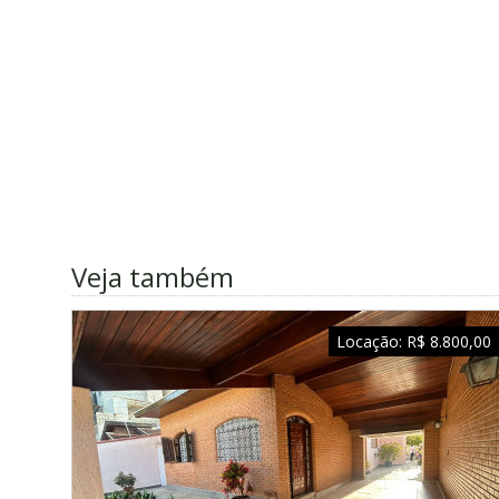
Veja também
Locação:
R$ 8.800,00