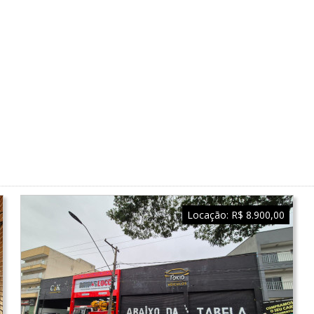
Locação:
R$ 8.900,00