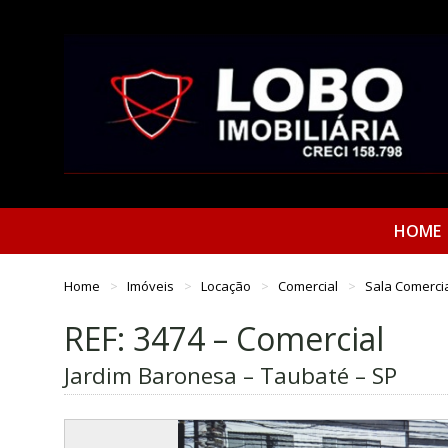
HOME
Home
Imóveis
Locação
Comercial
Sala Comerci
REF: 3474 – Comercial
Jardim Baronesa – Taubaté – SP