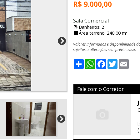
R$ 9.000,00
Sala Comercial
Banheiros: 2
Área terreno: 240,00 m²
Valores informados e disponibilidade d
sujeitos a alterações sem prévio aviso.
Share
WhatsApp
Facebook
Twitter
Emai
Fale com o Corretor
C
l