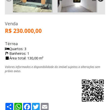
Venda
R$ 230.000,00
Térrea
Quartos: 3
Banheiros: 1
Área total: 130,00 m²
Valores informados e disponibilidade do imóvel sujeitos a alterações sem
prévio aviso.
Share
WhatsApp
Facebook
Twitter
Email