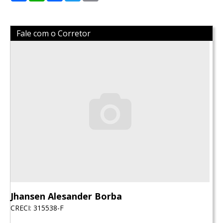
Fale com o Corretor
Jhansen Alesander Borba
CRECI: 315538-F