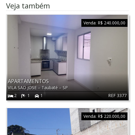
Veja também
Venda:
R$ 240.000,00
APARTAMENTOS
VILA SAO JOSE
–
Taubaté
–
SP
REF 3377
2
1
1
Venda:
R$ 220.000,00