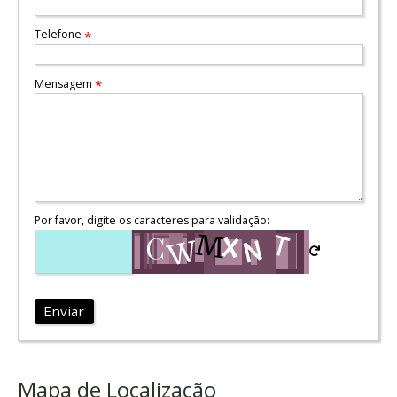
Telefone
*
Mensagem
*
Por favor, digite os caracteres para validação:
Enviar
Mapa de Localização