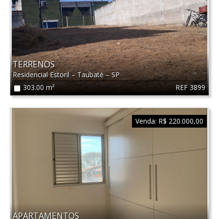
TERRENOS
Residencial Estoril
–
Taubaté
–
SP
REF 3899
303.00 m²
Venda:
R$ 220.000,00
APARTAMENTOS