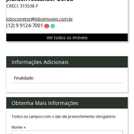
CRECI: 315538-F
lobocorretor@loboimoveis.com.br
(12) 9 9124-7001
Claro
WhatsApp
Ver todos os imóveis
Informações Adicionais
Finalidade:
Obtenha Mais Informações
Todos os campos com
são de preenchimento obrigatório.
*
Nome
*