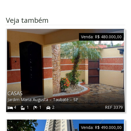
Veja também
Venda:
R$ 480.000,00
CASAS
Jardim Maria Augusta
–
Taubaté
–
SP
REF 3379
4
1
1
2
Venda:
R$ 490.000,00