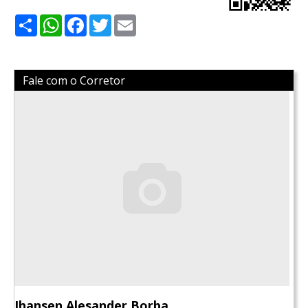
Share
WhatsApp
Facebook
Twitter
Email
Fale com o Corretor
Jhansen Alesander Borba