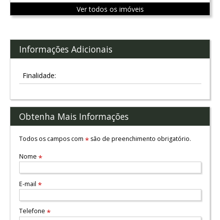
Ver todos os imóveis
Informações Adicionais
Finalidade:
Obtenha Mais Informações
Todos os campos com
são de preenchimento obrigatório.
*
Nome
*
E-mail
*
Telefone
*