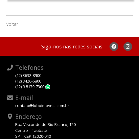
Voltar
Siga-nos nas redes sociais
Telefones
(12) 3632-8900
(12) 3426-6800
(12) 9 8179-7300
WhatsApp
E-mail
contato@loboimoveis.com.br
Endereço
Rua Visconde do Rio Branco, 120
Centro | Taubaté
SP | CEP 12020-040