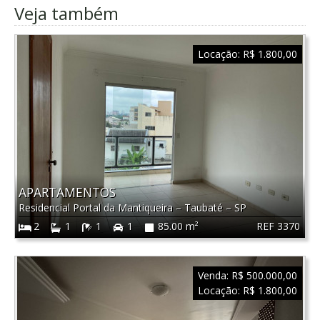
Veja também
Locação:
R$ 1.800,00
APARTAMENTOS
Residencial Portal da Mantiqueira
–
Taubaté
–
SP
REF 3370
2
1
1
1
85.00 m²
Venda:
R$ 500.000,00
Locação:
R$ 1.800,00