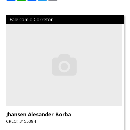
Fale com o Corretor
Jhansen Alesander Borba
CRECI: 315538-F