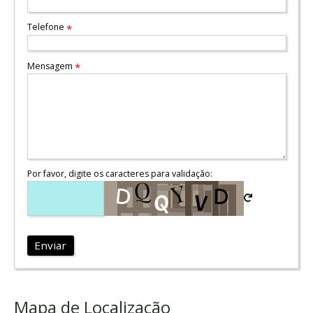
Telefone
*
Mensagem
*
Por favor, digite os caracteres para validação:
Enviar
Mapa de Localização