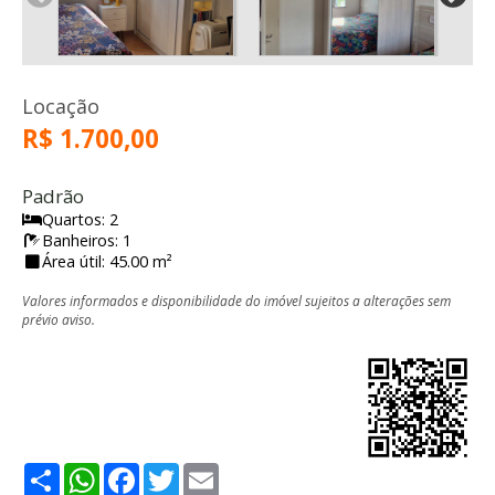
Locação
R$ 1.700,00
Padrão
Quartos: 2
Banheiros: 1
Área útil: 45.00 m²
Valores informados e disponibilidade do imóvel sujeitos a alterações sem
prévio aviso.
Share
WhatsApp
Facebook
Twitter
Email