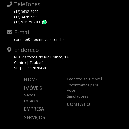
Telefones
(12) 3632-8900
(12) 3426-6800
(12) 9 8179-7300
WhatsApp
E-mail
contato@loboimoveis.com.br
Endereço
Rua Visconde do Rio Branco, 120
Centro | Taubaté
SP | CEP 12020-040
HOME
Cadastre seu Imóvel
Encontramos para
IMÓVEIS
Você
Venda
Simuladores
Locação
CONTATO
EMPRESA
SERVIÇOS