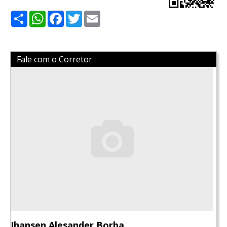
Share
WhatsApp
Facebook
Twitter
Email
Fale com o Corretor
Jhansen Alesander Borba