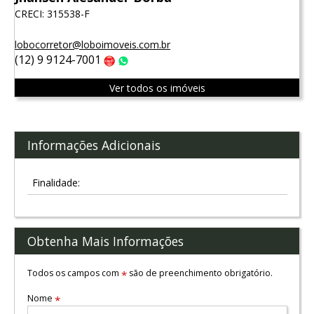
CRECI: 315538-F
lobocorretor@loboimoveis.com.br
(12) 9 9124-7001
Claro
WhatsApp
Ver todos os imóveis
Informações Adicionais
Finalidade:
Obtenha Mais Informações
Todos os campos com
são de preenchimento obrigatório.
*
Nome
*