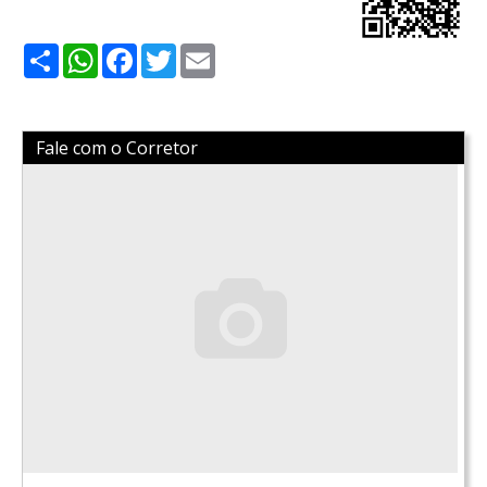
Share
WhatsApp
Facebook
Twitter
Email
Fale com o Corretor