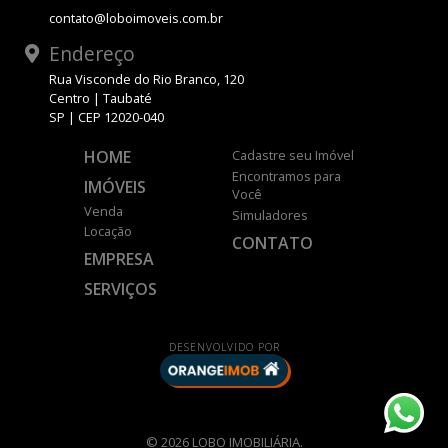
contato@loboimoveis.com.br
Endereço
Rua Visconde do Rio Branco, 120
Centro | Taubaté
SP | CEP 12020-040
HOME
Cadastre seu Imóvel
Encontramos para
IMÓVEIS
Você
Venda
Simuladores
Locação
CONTATO
EMPRESA
SERVIÇOS
DESENVOLVIDO POR
© 2026 LOBO IMOBILIÁRIA.