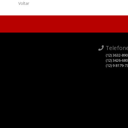
Voltar
Telefon
(12) 3632-89
(12) 3426-68
(12) 9 8179-7