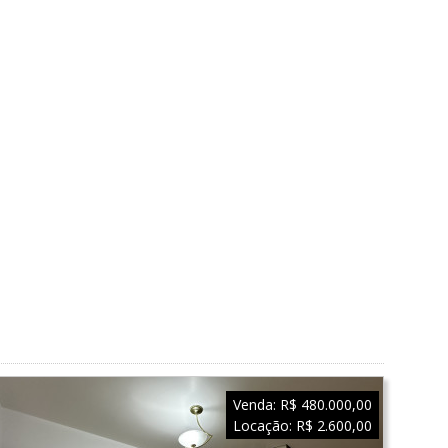
Venda:
R$ 480.000,00
Locação:
R$ 2.600,00