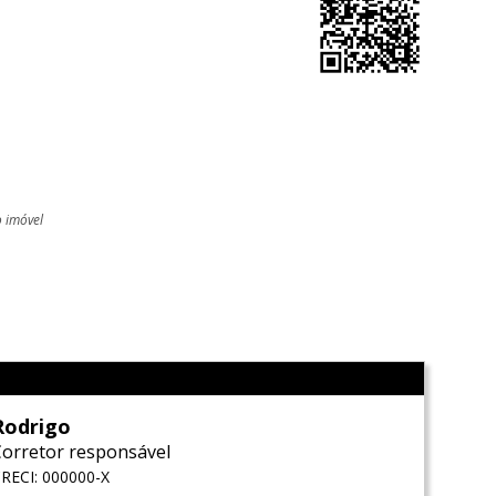
o imóvel
l
Rodrigo
Corretor responsável
RECI: 000000-X