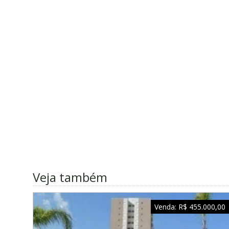
Veja também
Venda:
R$ 455.000,00