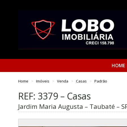
HOME
Home
Imóveis
Venda
Casas
Padrão
REF: 3379 – Casas
Jardim Maria Augusta – Taubaté – S