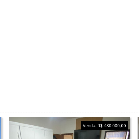
Venda:
R$ 480.000,00