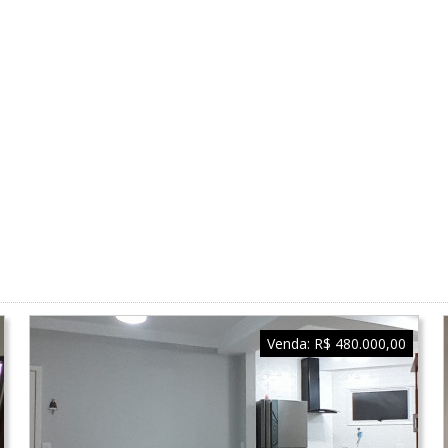
Venda:
R$ 480.000,00