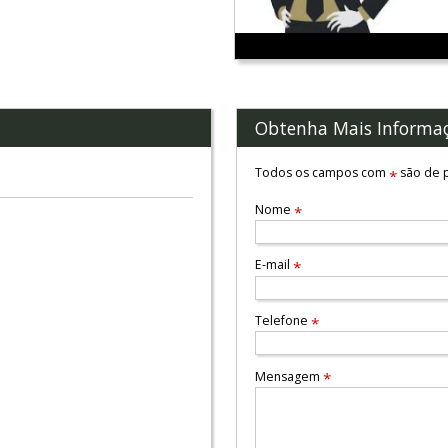
Obtenha Mais Informa
Todos os campos com
são de p
*
Nome
*
E-mail
*
Telefone
*
Mensagem
*